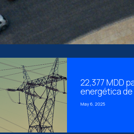
22,377 MDD par
energética de
May 6, 2025