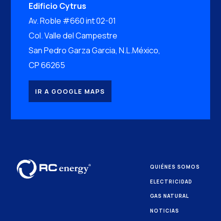
Edificio Cytrus
Av. Roble #660 int 02-01
Col. Valle del Campestre
San Pedro Garza Garcia, N.L.México,
CP 66265
IR A GOOGLE MAPS
QUIÉNES SOMOS
ELECTRICIDAD
GAS NATURAL
NOTICIAS